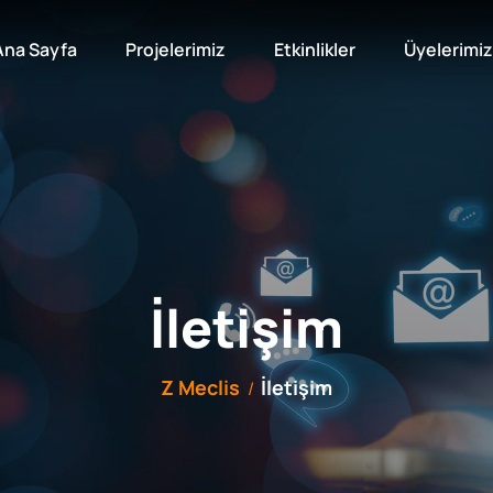
Ana Sayfa
Projelerimiz
Etkinlikler
Üyelerimiz
İletişim
Z Meclis
İletişim