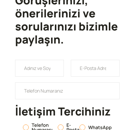
Görüşlerinizi,
önerilerinizi ve
sorularınızı bizimle
paylaşın.
İletişim Tercihiniz
Telefon
E-
WhatsApp
Numarası
Posta