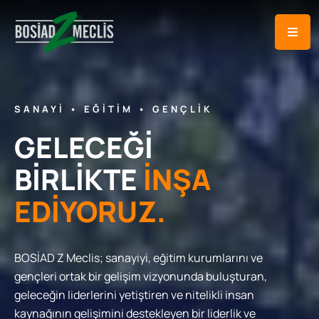
SANAYİ • EĞİTİM • GENÇLİK
GELECEĞİ
BİRLİKTE
İNŞA
EDİYORUZ.
BOSİAD Z Meclis; sanayiyi, eğitim kurumlarını ve
gençleri ortak bir gelişim vizyonunda buluşturan,
geleceğin liderlerini yetiştiren ve nitelikli insan
kaynağının gelişimini destekleyen bir liderlik ve