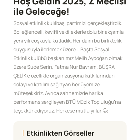
Hoş Geldin 2025, Z Meclisi
ile Geleceğe!
Sosyal etkinlik kulılbaşı partimizi gerçekleştirdik.
Bol eğlenceli, keyifli ve dileklerle dolu bir akşamla
yeni yılı coşkuyla kutladık. Her daim bu birliktelik
duygusuyla ilerlemek üzere... Başta Sosyal
Etkinlik kulübü başkanımız Melih Aydoğan olmak
üzere Sude Serin, Fatma Nur Bayram, BÜŞRA
ÇELİK'e özellikle organizasyona katkılarından
dolayı ve katılım sağlayan her üyemize
müteşekkiriz. Ayrıca sahnemizde harika
performans sergileyen BTÜ Müzik Topluluğu'na
teşekkür ediyoruz. Herkese mutlu yıllar 🤗
Etkinlikten Görseller