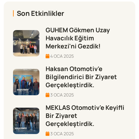
Son Etkinlikler
GUHEM Gökmen Uzay
Havacılık Eğitim
Merkezi'ni Gezdik!
4 OCA 2025
Haksan Otomotiv'e
Bilgilendirici Bir Ziyaret
Gerçekleştirdik.
3 OCA 2025
MEKLAS Otomotiv'e Keyifli
Bir Ziyaret
Gerçekleştirdik.
3 OCA 2025