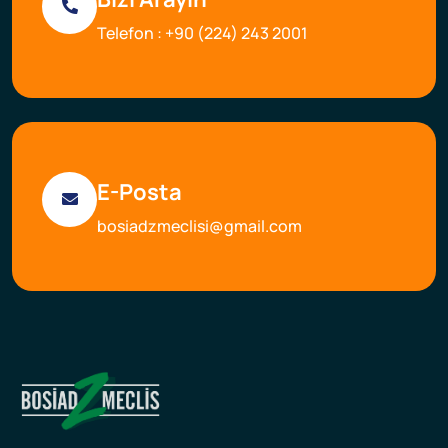
Telefon :
+90 (224) 243 2001
E-Posta
bosiadzmeclisi@gmail.com