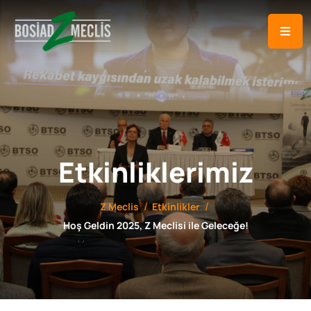
Etkinliklerimiz
Z Meclis
Etkinlikler
Hoş Geldin 2025, Z Meclisi ile Geleceğe!